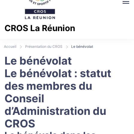
CROS La Réunion
Comité Régional Olympique et Sportif La Réunion
Accueil
Présentation du CROS
Le bénévolat
Le bénévolat
Le bénévolat : statut
des membres du
Conseil
d’Administration du
CROS