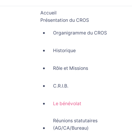
Accueil
Présentation du CROS
Organigramme du CROS
Historique
Rôle et Missions
C.R.I.B.
Le bénévolat
Réunions statutaires
(AG/CA/Bureau)