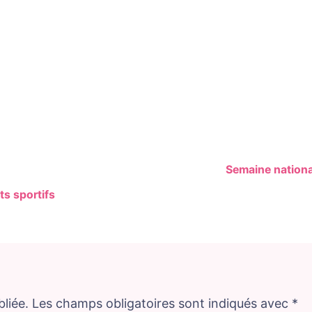
ion
Semaine nation
s sportifs
liée.
Les champs obligatoires sont indiqués avec
*