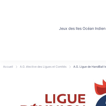
Jeux des Iles Océan Indien
Accueil
A.G. élective des Ligues et Comités
A.G. Ligue de HandBall l