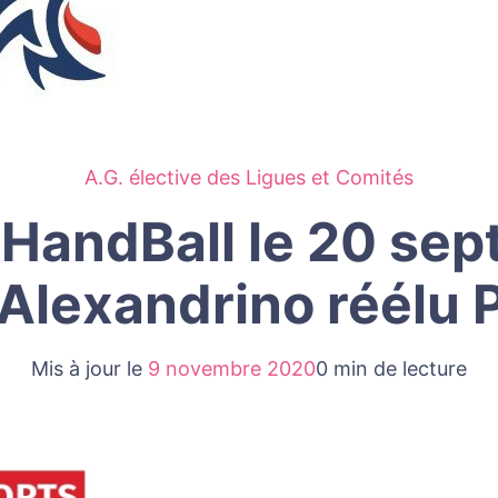
A.G. élective des Ligues et Comités
 HandBall le 20 se
 Alexandrino réélu 
Mis à jour le
9 novembre 2020
0 min de lecture