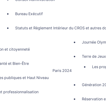
Bureau Exécutif
Statuts et Règlement Intérieur du CROS et autres d
Journée Olym
on et citoyenneté
rtif La Réunion
Terre de Jeu
anté et Bien-Être
Les pro
Paris 2024
ues publiques et Haut Niveau
Génération 2
et professionnalisation
Réservation e