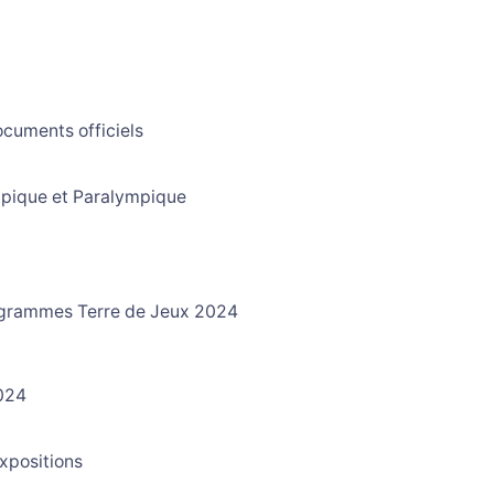
ocuments officiels
pique et Paralympique
x
grammes Terre de Jeux 2024
024
xpositions