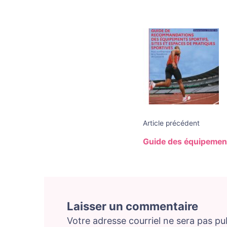
Navigat
des
articles
Article précédent
Guide des équipement
Laisser un commentaire
Votre adresse courriel ne sera pas pub