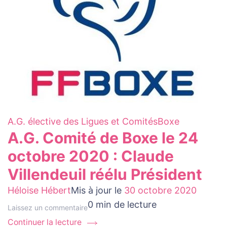
A.G. élective des Ligues et Comités
Boxe
A.G. Comité de Boxe le 24
octobre 2020 : Claude
Villendeuil réélu Président
Héloise Hébert
Mis à jour le
30 octobre 2020
0 min de lecture
au
Laissez un commentaire
sujet
Continuer la lecture