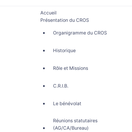
Accueil
Présentation du CROS
Organigramme du CROS
Historique
Rôle et Missions
C.R.I.B.
Le bénévolat
Réunions statutaires
(AG/CA/Bureau)