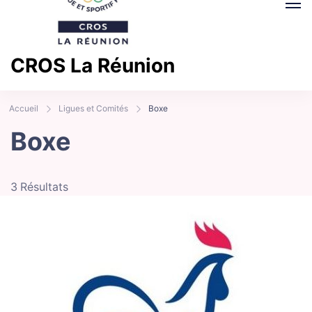
CROS La Réunion
Comité Régional Olympique et Sportif La Réunion
Accueil
Ligues et Comités
Boxe
Boxe
3 Résultats