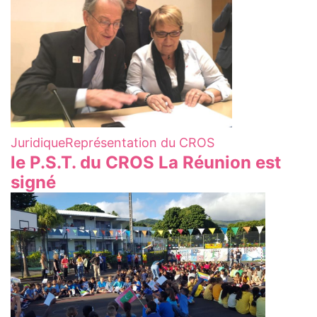
Juridique
Représentation du CROS
le P.S.T. du CROS La Réunion est
signé