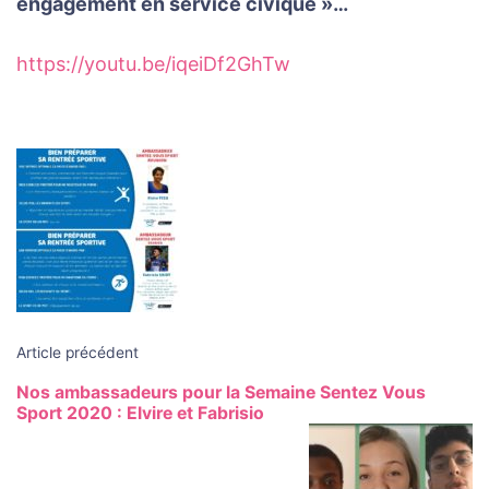
engagement en service civique »…
https://youtu.be/iqeiDf2GhTw
Navigation
des
articles
Article précédent
Nos ambassadeurs pour la Semaine Sentez Vous
Sport 2020 : Elvire et Fabrisio