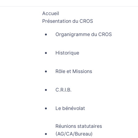
Accueil
Présentation du CROS
Organigramme du CROS
Historique
Rôle et Missions
C.R.I.B.
Le bénévolat
Réunions statutaires
(AG/CA/Bureau)