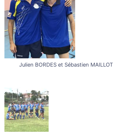
Julien BORDES et Sébastien MAILLOT
Navigation
des
articles