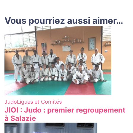
Vous pourriez aussi aimer…
Judo
Ligues et Comités
JIOI : Judo : premier regroupement
à Salazie