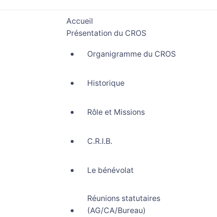
Accueil
Présentation du CROS
Organigramme du CROS
Historique
Rôle et Missions
C.R.I.B.
Le bénévolat
Réunions statutaires
(AG/CA/Bureau)