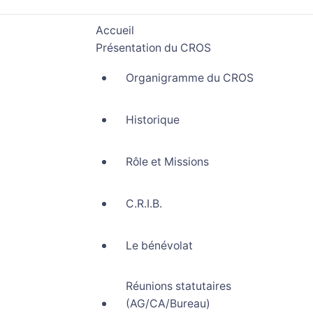
Accueil
Présentation du CROS
Organigramme du CROS
Historique
Rôle et Missions
C.R.I.B.
Le bénévolat
Réunions statutaires
(AG/CA/Bureau)