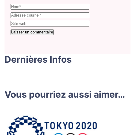
Dernières Infos
Vous pourriez aussi aimer…