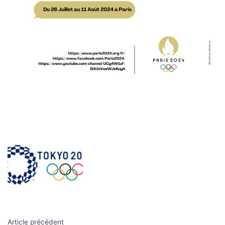
Navigation
des
articles
Article précédent