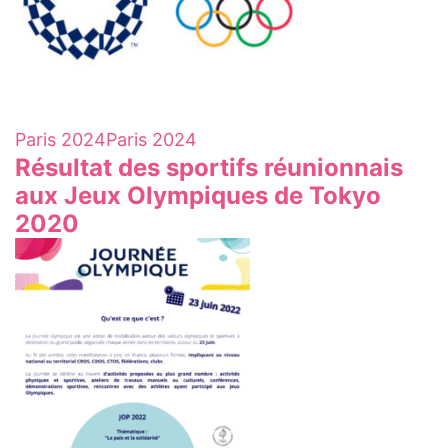
Paris 2024
Paris 2024
Résultat des sportifs réunionnais
aux Jeux Olympiques de Tokyo
2020