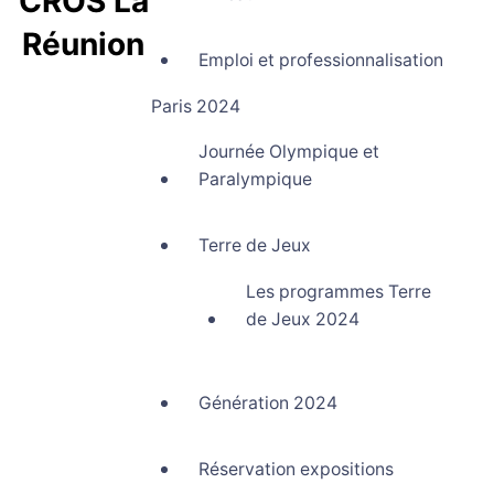
CROS La
Réunion
Emploi et professionnalisation
Comité Régional Olympique et Sportif La Réunion
Paris 2024
Journée Olympique et
Paralympique
Terre de Jeux
Les programmes Terre
de Jeux 2024
Génération 2024
Réservation expositions