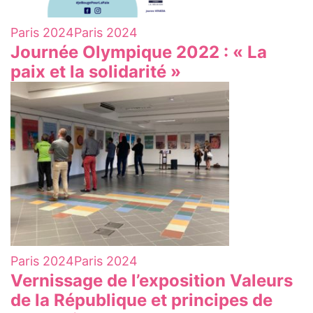
Paris 2024
Paris 2024
Journée Olympique 2022 : « La
paix et la solidarité »
Paris 2024
Paris 2024
Vernissage de l’exposition Valeurs
de la République et principes de