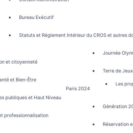
Bureau Exécutif
Statuts et Règlement Intérieur du CROS et autres d
Journée Olym
on et citoyenneté
rtif La Réunion
Terre de Jeu
anté et Bien-Être
Les pro
Paris 2024
ues publiques et Haut Niveau
Génération 2
et professionnalisation
Réservation e