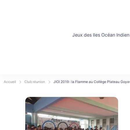
Jeux des Iles Océan Indien
Accueil
Club réunion
JIOI 2019 : la Flamme au Collège Plateau Goyave