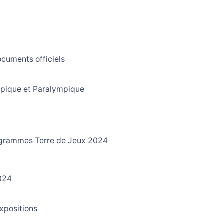
ocuments officiels
pique et Paralympique
x
grammes Terre de Jeux 2024
024
xpositions