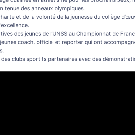
n tenue des anneaux olympiques.
 charte et de la volonté de la jeunesse du collège d’œ
l’excellence.
ortives des jeunes de l’UNSS au Championnat de France
 jeunes coach, officiel et reporter qui ont accompagn
s.
 des clubs sportifs partenaires avec des démonstratio