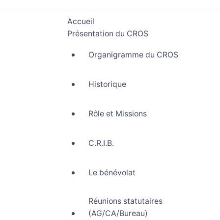
Accueil
Présentation du CROS
Organigramme du CROS
Historique
Rôle et Missions
C.R.I.B.
Le bénévolat
Réunions statutaires
(AG/CA/Bureau)