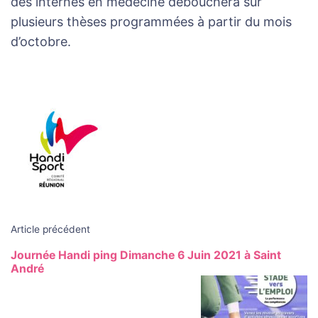
des internes en médecine débouchera sur
plusieurs thèses programmées à partir du mois
d’octobre.
Navigation
des
articles
Article précédent
Journée Handi ping Dimanche 6 Juin 2021 à Saint
André