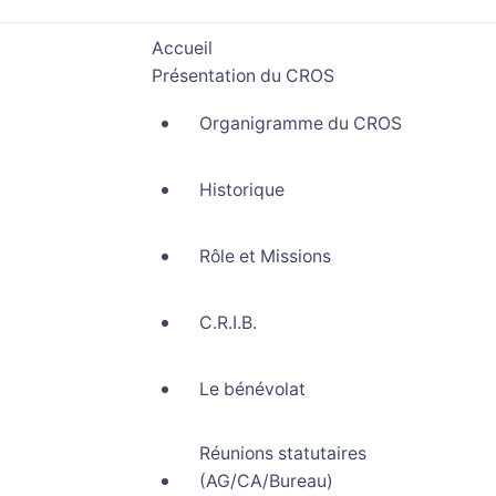
Accueil
Présentation du CROS
Organigramme du CROS
Historique
Rôle et Missions
C.R.I.B.
Le bénévolat
Réunions statutaires
(AG/CA/Bureau)