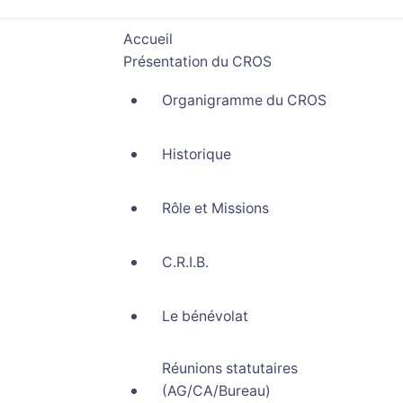
Accueil
Présentation du CROS
Organigramme du CROS
Historique
Rôle et Missions
C.R.I.B.
Le bénévolat
Réunions statutaires
(AG/CA/Bureau)