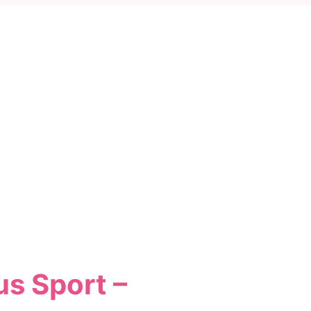
s Sport –