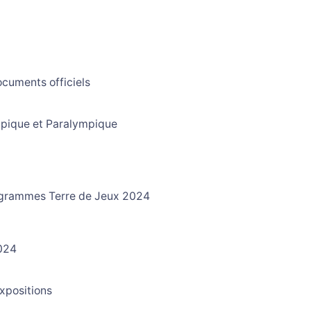
ocuments officiels
pique et Paralympique
x
grammes Terre de Jeux 2024
024
xpositions