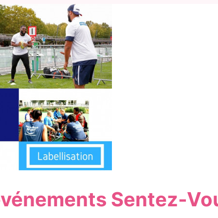
 événements Sentez-Vou