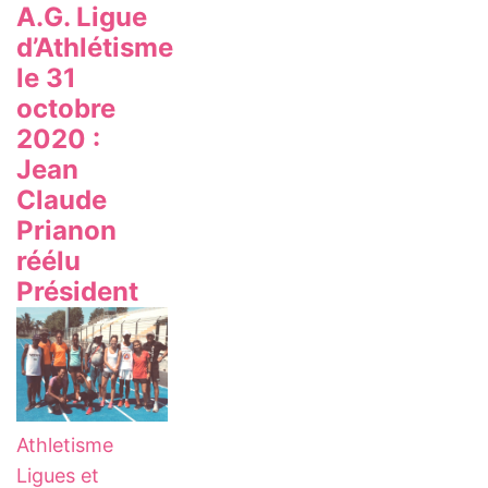
A.G. Ligue
d’Athlétisme
le 31
octobre
2020 :
Jean
Claude
Prianon
réélu
Président
Athletisme
Ligues et