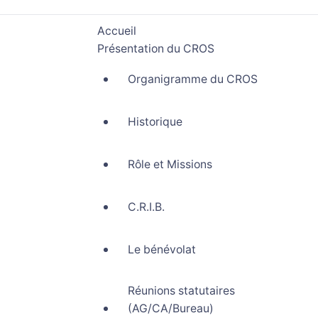
Accueil
Présentation du CROS
Organigramme du CROS
Historique
Rôle et Missions
C.R.I.B.
Le bénévolat
Réunions statutaires
(AG/CA/Bureau)