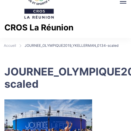
CROS La Réunion
Comité Régional Olympique et Sportif La Réunion
Accueil
JOURNEE_OLYMPIQUE2019_YKELLERMAN_0134-scaled
JOURNEE_OLYMPIQUE2
scaled