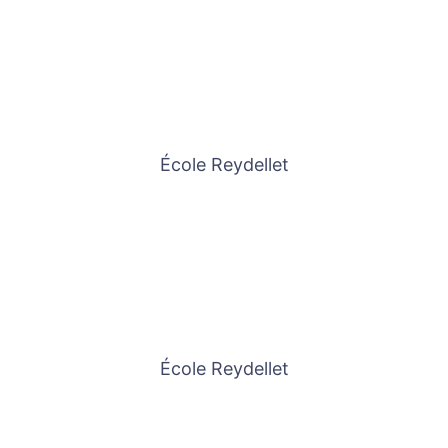
École Reydellet
École Reydellet