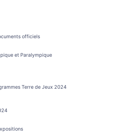
ocuments officiels
pique et Paralympique
x
grammes Terre de Jeux 2024
024
xpositions