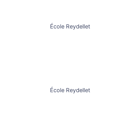
École Reydellet
École Reydellet