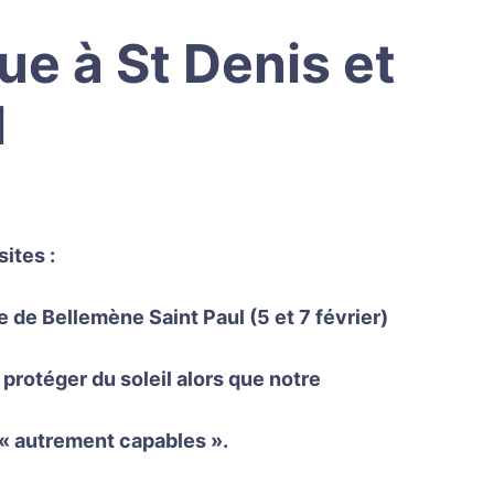
e à St Denis et
l
sites :
 de Bellemène Saint Paul (5 et 7 février)
 protéger du soleil alors que notre
x « autrement capables ».