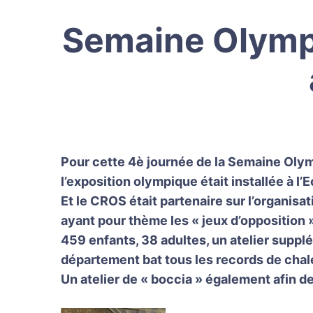
Semaine Olympi
Pour cette 4è journée de la Semaine Olym
l’exposition olympique était installée à l
Et le CROS était partenaire sur l’organis
ayant pour thème les « jeux d’opposition 
459 enfants, 38 adultes, un atelier supplé
département bat tous les records de chal
Un atelier de « boccia » également afin d