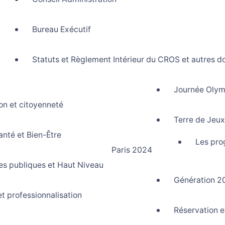
Bureau Exécutif
Statuts et Règlement Intérieur du CROS et autres d
Journée Olym
on et citoyenneté
rtif La Réunion
Terre de Jeu
anté et Bien-Être
Les pro
Paris 2024
ues publiques et Haut Niveau
Génération 2
et professionnalisation
Réservation e