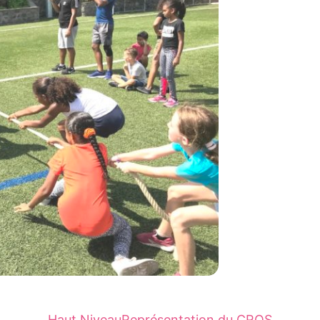
Haut Niveau
Représentation du CROS