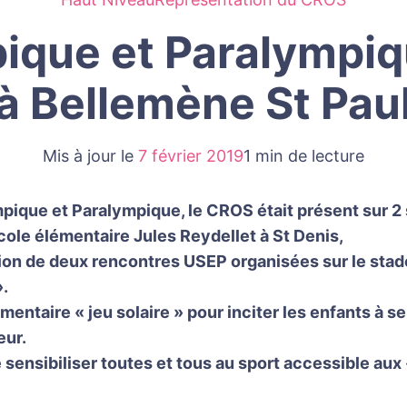
que et Paralympiqu
à Bellemène St Pau
Mis à jour le
7 février 2019
1 min de lecture
pique et Paralympique, le CROS était présent sur 2 
’Ecole élémentaire Jules Reydellet à St Denis,
ation de deux rencontres USEP organisées sur le stade
».
mentaire « jeu solaire » pour inciter les enfants à se
eur.
e sensibiliser toutes et tous au sport accessible au