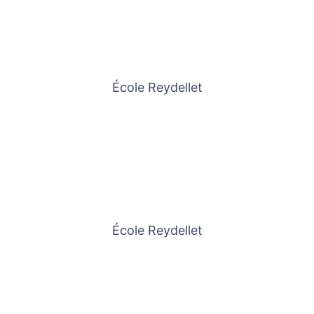
École Reydellet
École Reydellet