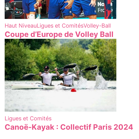
Haut Niveau
Ligues et Comités
Volley-Ball
Coupe d’Europe de Volley Ball
Ligues et Comités
Canoë-Kayak : Collectif Paris 2024