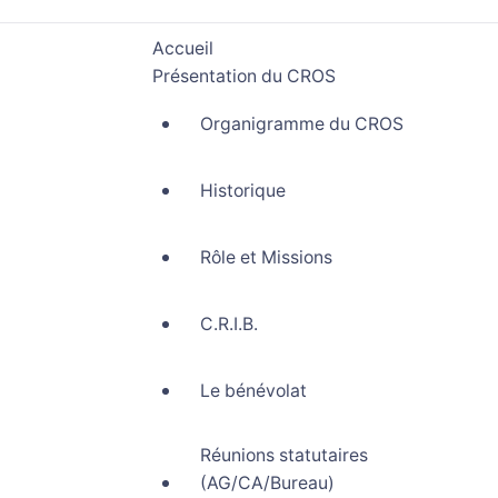
Accueil
Présentation du CROS
Organigramme du CROS
Historique
Rôle et Missions
C.R.I.B.
Le bénévolat
Réunions statutaires
(AG/CA/Bureau)