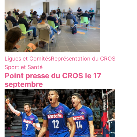
Ligues et Comités
Représentation du CROS
Sport et Santé
Point presse du CROS le 17
septembre