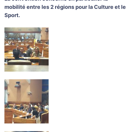
mobilité entre les 2 régions pour la Culture et le
Sport.