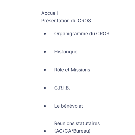
Accueil
Présentation du CROS
Organigramme du CROS
Historique
Rôle et Missions
C.R.I.B.
Le bénévolat
Réunions statutaires
(AG/CA/Bureau)