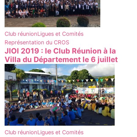
Club réunion
Ligues et Comités
Représentation du CROS
JIOI 2019 : le Club Réunion à la
Villa du Département le 6 juillet
Club réunion
Ligues et Comités