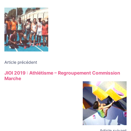
Navigation
des
articles
Article précédent
JIOI 2019 : Athlétisme – Regroupement Commission
Marche
Article suivant