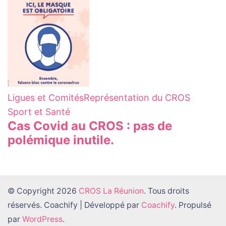
Ligues et Comités
Représentation du CROS
Sport et Santé
Cas Covid au CROS : pas de
polémique inutile.
© Copyright 2026
CROS La Réunion
. Tous droits
réservés.
Coachify | Développé par
Coachify
. Propulsé
par
WordPress
.