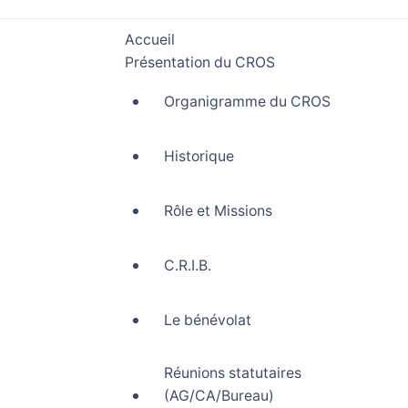
Accueil
Présentation du CROS
Organigramme du CROS
Historique
Rôle et Missions
C.R.I.B.
Le bénévolat
Réunions statutaires
(AG/CA/Bureau)