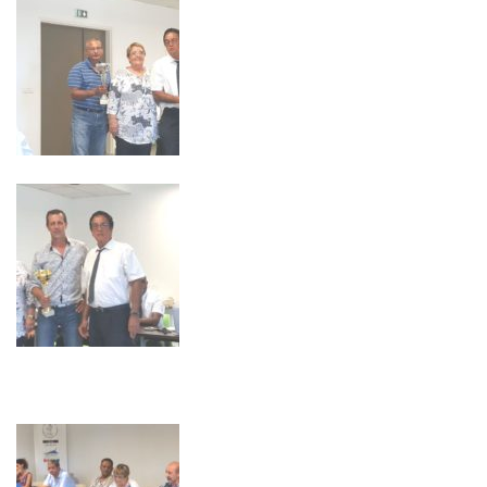
Navigation
des