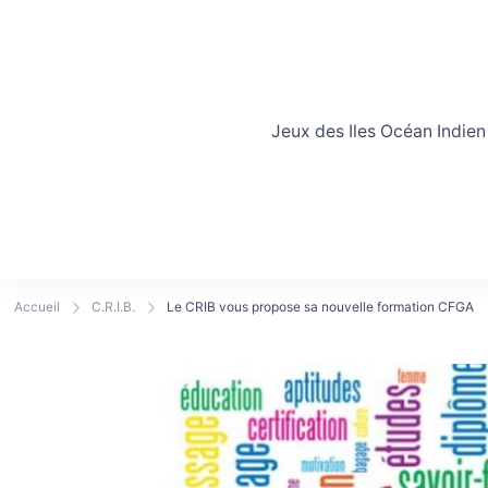
Jeux des Iles Océan Indien
Accueil
C.R.I.B.
Le CRIB vous propose sa nouvelle formation CFGA