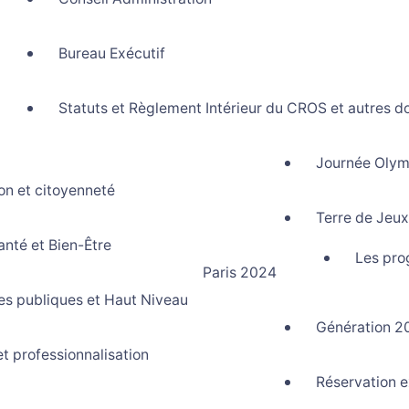
Bureau Exécutif
Statuts et Règlement Intérieur du CROS et autres d
Journée Olym
on et citoyenneté
rtif La Réunion
Terre de Jeu
anté et Bien-Être
Les pro
Paris 2024
ues publiques et Haut Niveau
Génération 2
et professionnalisation
Réservation e