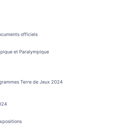
ocuments officiels
pique et Paralympique
x
grammes Terre de Jeux 2024
024
xpositions