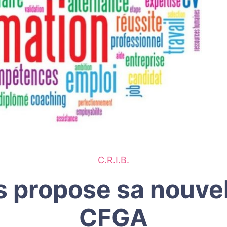
C.R.I.B.
s propose sa nouvel
CFGA